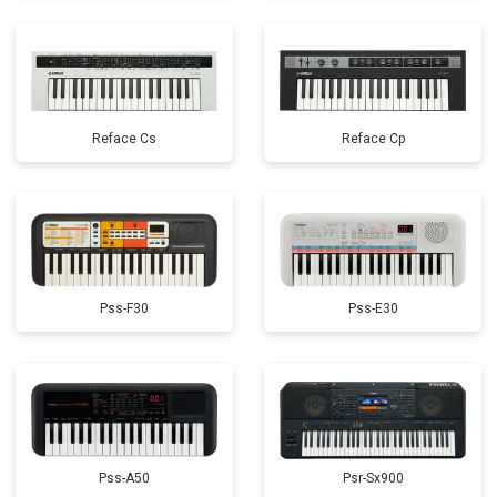
Reface Cs
Reface Cp
Pss-F30
Pss-E30
Pss-A50
Psr-Sx900