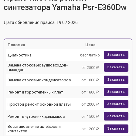
синтезатора Yamaha Psr-E360Dw
Дата обновления прайса: 19.07.2026
Поломка
Цена
Диагностика
бесплатно
Заказать
Замена стоковых аудиовходов-
от 2500 ₽
Заказать
выходов
Замена стоковых конденсаторов
от 1800 ₽
Заказать
Ремонт второстепенных плат
от 1800 ₽
Заказать
Простой ремонт основной платы
от 2000 ₽
Заказать
Ремонт внутренних динамиков
от 1500 ₽
Заказать
Восстановление шлейфов и
от 1200 ₽
Заказать
контактов