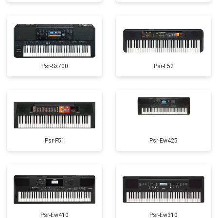
Psr-Sx700
Psr-F52
Psr-F51
Psr-Ew425
Psr-Ew410
Psr-Ew310