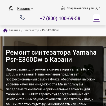
Казань
Спартаковская улица, 6
▼
+7 (800) 100-69-58
Главная
/
Синтезатор
/
Psr-E360Dw
Ремонт синтезатора Yamaha
Psr-E360Dw в Казани
Ищете сервис для ремонта синтезатора Yamaha Psr-
E360Dw в Казани? Наша компания предлагает
профессиональный ремонт Ямаха, обеспечивая высокий
уровень качества и надежности. Мы используем
передовые технологии и оригинальные запчасти для
Yamaha Psr-E360Dw, гарантируя восстановление его
исключительных звуковых качеств. Обратитесь к нам, и
ваш синтезатор будет функционировать как новый!