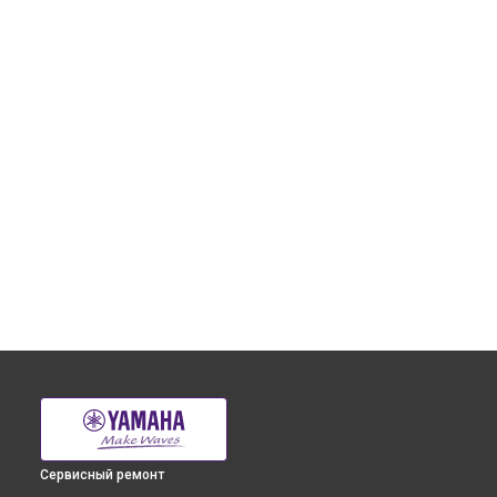
Сервисный ремонт