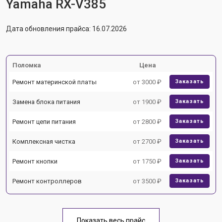
Yamaha RX-V385
Дата обновления прайса: 16.07.2026
Поломка
Цена
Ремонт материнской платы
от 3000 ₽
Заказать
Замена блока питания
от 1900 ₽
Заказать
Ремонт цепи питания
от 2800 ₽
Заказать
Комплексная чистка
от 2700 ₽
Заказать
Ремонт кнопки
от 1750 ₽
Заказать
Ремонт контроллеров
от 3500 ₽
Заказать
Показать весь прайс