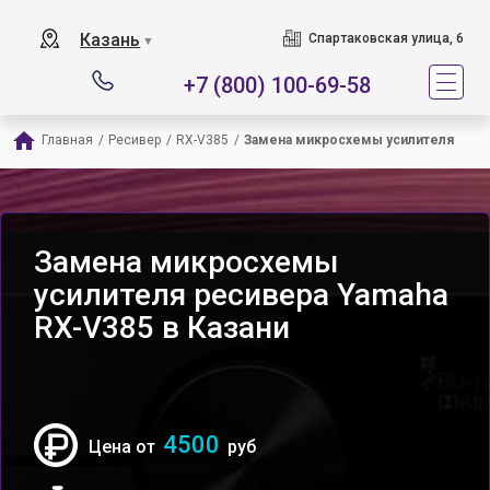
Казань
Спартаковская улица, 6
▼
+7 (800) 100-69-58
Главная
/
Ресивер
/
RX-V385
/
Замена микросхемы усилителя
Замена микросхемы
усилителя ресивера Yamaha
RX-V385 в Казани
4500
Цена от
руб