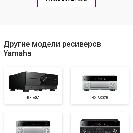
Другие модели ресиверов
Yamaha
RX-A8A
RX-A3020