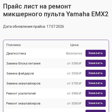
Прайс лист на ремонт
микшерного пульта Yamaha EMX2
Дата обновления прайса: 17.07.2026
Поломка
Цена
Диагностика
бесплатно
Заказать
Замена блока питания
от 3590 ₽
Заказать
Замена фейдеров
от 3300 ₽
Заказать
Замена эквалайзеров
от 3700 ₽
Заказать
Ремонт усилителей
от 3900 ₽
Заказать
Ремонт эквалайзеров
от 3000 ₽
Заказать