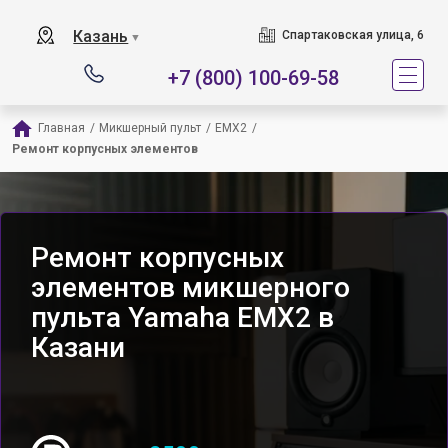
Казань
Спартаковская улица, 6
▼
+7 (800) 100-69-58
Главная
/
Микшерный пульт
/
EMX2
/
Ремонт корпусных элементов
Ремонт корпусных
элементов микшерного
пульта Yamaha EMX2 в
Казани