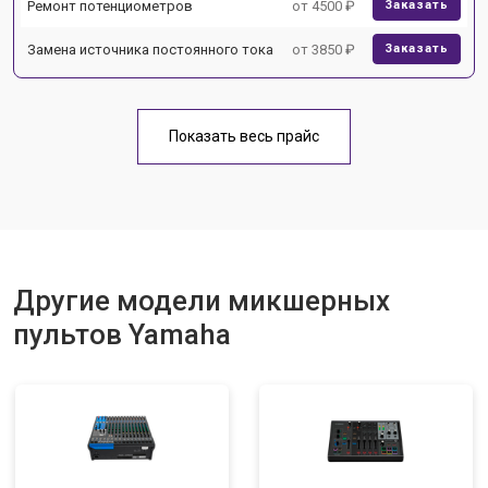
Ремонт потенциометров
от 4500 ₽
Заказать
Замена источника постоянного тока
от 3850 ₽
Заказать
Показать весь прайс
Другие модели микшерных
пультов Yamaha